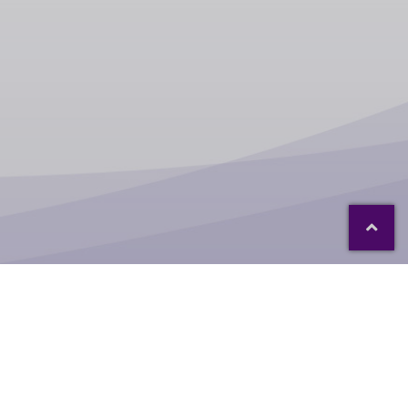
ualität
Qualitätsmanagement
Referenzen
Service