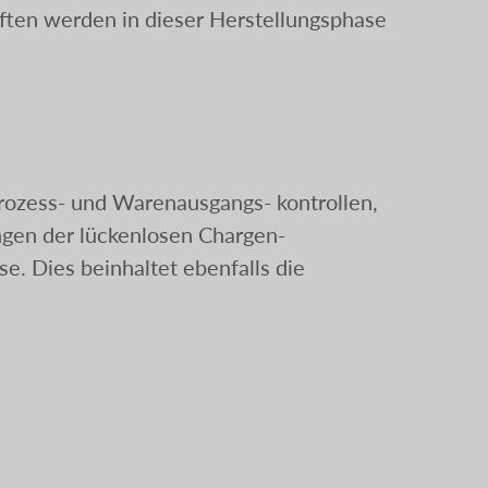
aften werden in dieser Herstellungsphase
rozess- und Warenausgangs- kontrollen,
ungen der lückenlosen Chargen-
e. Dies beinhaltet ebenfalls die