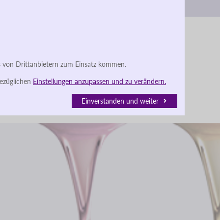
r
Angebot anfragen
Jobs
Sprache
s von Drittanbietern zum Einsatz kommen.
bezüglichen
Einstellungen anzupassen und zu verändern.
Einverstanden und weiter
Angebot anfragen