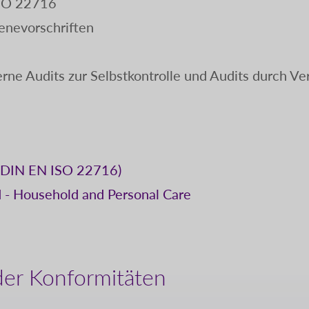
ISO 22716
nevorschriften
erne Audits zur Selbstkontrolle und Audits durch Ve
 (DIN EN ISO 22716)
d - Household and Personal Care
der Konformitäten