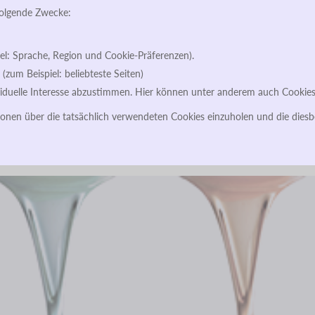
Kontaktformular
Ansprechpartne
folgende Zwecke:
el: Sprache, Region und Cookie-Präferenzen).
um Beispiel: beliebteste Seiten)
iduelle Interesse abzustimmen. Hier können unter anderem auch Cookie
ionen über die tatsächlich verwendeten Cookies einzuholen und die dies
uns
Portfolio
Qualität
Service