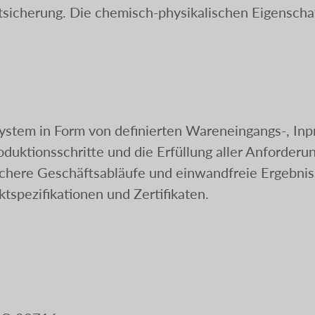
t­sicherung. Die chemisch-physikalischen Eigensch
ystem in Form von definierten Wareneingangs-, Inp
oduktionsschritte und die Erfüllung aller Anforder
ichere Geschäftsabläufe und einwandfreie Ergeb­niss
tspezifikationen und Zertifikaten.