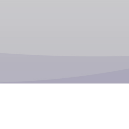
Portfolio
Q
Herstellung
Abfüllung
Verpackung und Versand
Dienstleistungen