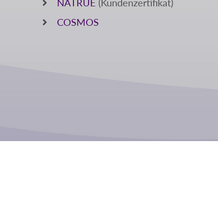
NATRUE
(Kundenzertifikat)
COSMOS
MUSSLER
Unternehmen
Philosophie
Leitbild
Ausbildung