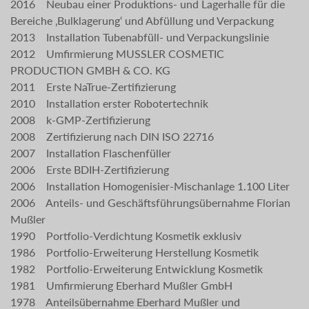
2016 Neubau einer Produktions- und Lagerhalle für die
Bereiche ‚Bulklagerung‘ und Abfüllung und Verpackung
2013 Installation Tubenabfüll- und Verpackungslinie
2012 Umfirmierung MUSSLER COSMETIC
PRODUCTION GMBH & CO. KG
2011 Erste NaTrue-Zertifizierung
2010 Installation erster Robotertechnik
2008 k-GMP-Zertifizierung
2008 Zertifizierung nach DIN ISO 22716
2007 Installation Flaschenfüller
2006 Erste BDIH-Zertifizierung
2006 Installation Homogenisier-Mischanlage 1.100 Liter
2006 Anteils- und Geschäftsführungsübernahme Florian
Mußler
1990 Portfolio-Verdichtung Kosmetik exklusiv
1986 Portfolio-Erweiterung Herstellung Kosmetik
1982 Portfolio-Erweiterung Entwicklung Kosmetik
1981 Umfirmierung Eberhard Mußler GmbH
1978 Anteilsübernahme Eberhard Mußler und